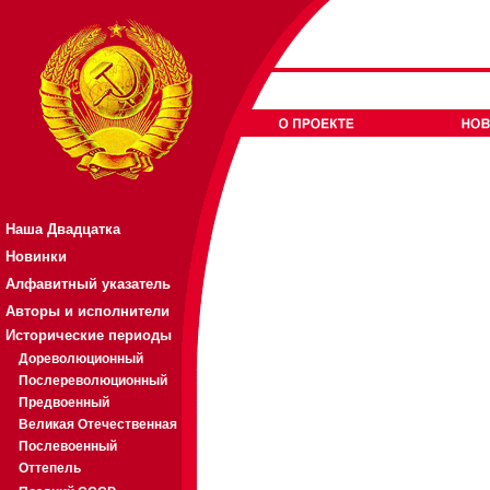
Наша Двадцатка
Новинки
Алфавитный указатель
Авторы и исполнители
Исторические периоды
Дореволюционный
Послереволюционный
Предвоенный
Великая Отечественная
Послевоенный
Оттепель