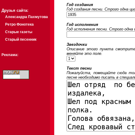
Год создания
Год создания песни. Строго одна ц
Друзья сайта:
Александра Пахмутова
Ретро Фонотека
Год исполнения
Год исполнения песни. Строго одна
Старые газеты
Старый песенник
Звездочки
Описание этого пункта смотрите
меняйте это поле.
Реклама:
Текст песни
Пожалуйста, помещайте сюда толь
песне необходимо писать в специал