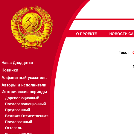
Текст
Наша Двадцатка
Новинки
Алфавитный указатель
Авторы и исполнители
Исторические периоды
Дореволюционный
Послереволюционный
Предвоенный
Великая Отечественная
Послевоенный
Оттепель