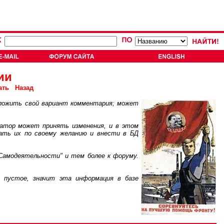
ии
ать
Назад
ложить свой вариант комментария; может
атор может принять изменения, и в этом
ать их по своему желанию и внести в БД
Самодеятельности" и тем более к форуму.
пустое, значит эта информация в базе