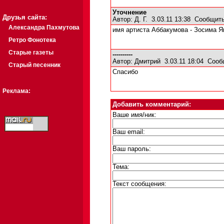
Уточнение
Друзья сайта:
Автор:
Д. Г.
3.03.11 13:38
Сообщить
Александра Пахмутова
имя артиста Аббакумова - Зосима Я
Ретро Фонотека
Старые газеты
----------
Автор:
Дмитрий
3.03.11 18:04
Сооб
Старый песенник
Спасибо
Реклама:
Добавить комментарий:
Ваше имя/ник:
Ваш email:
Ваш пароль:
Тема:
Текст сообщения: