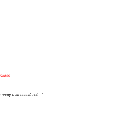
"
ибкало
нашу и за новый год..."