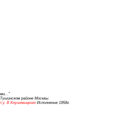
ми..."
 Тушинском районе Москвы.
п.у. В.Кнушевицкого
Исполнение 1958г.