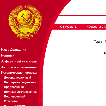
Текст
Наша Двадцатка
М
Новинки
Алфавитный указатель
Авторы и исполнители
Исторические периоды
Дореволюционный
Послереволюционный
Предвоенный
Великая Отечественная
Послевоенный
Оттепель