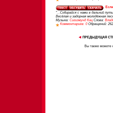
Если
"...Собирайся с нами в дальний путь
Весёлaя и задорная молодёжная пес
Музыка:
Сигизмунд Кац
Слова:
Влад
Комментариев: 0
Обращений: 26
ПРЕДЫДУЩАЯ СТ
Вы также можете с