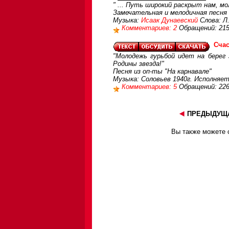
" ... Путь широкий раскрыт нам, м
Замечательная и мелодичная песня
Музыка:
Исаак Дунаевский
Слова: Л
Комментариев: 2
Обращений: 21
Счас
"Молодежь гурьбой идет на берег 
Родины звезда!"
Песня из оп-ты "На карнавале"
Музыка: Соловьев 1940г. Исполняе
Комментариев: 5
Обращений: 22
ПРЕДЫДУЩА
Вы также можете с