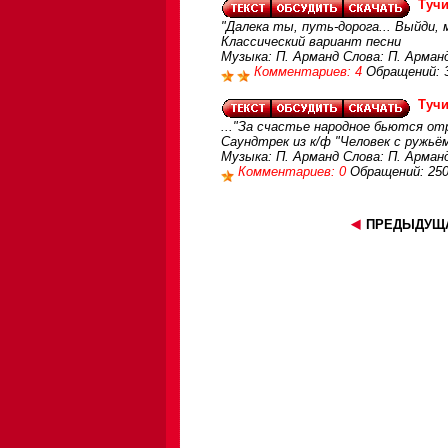
Тучи
"Далека ты, путь-дорога... Выйди, 
Классический вариант песни
Музыка: П. Арманд Слова: П. Арман
Комментариев: 4
Обращений: 
Тучи
..."За счастье народное бьются от
Саундтрек из к/ф "Человек с ружьём
Музыка: П. Арманд Слова: П. Арман
Комментариев: 0
Обращений: 25
ПРЕДЫДУЩА