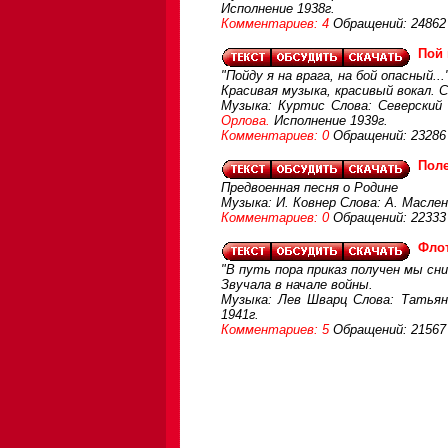
Исполнение 1938г.
Комментариев: 4
Обращений: 24862
Пой
"Пойду я на врага, на бой опасный...
Красивая музыка, красивый вокал. 
Музыка: Куртис Слова: Северский
Орлова.
Исполнение 1939г.
Комментариев: 0
Обращений: 23286
Поле
Предвоенная песня о Родине
Музыка: И. Ковнер Слова: А. Масле
Комментариев: 0
Обращений: 22333
Флот
"В путь пора приказ получен мы с
Звучала в начале войны.
Музыка: Лев Шварц Слова: Татьян
1941г.
Комментариев: 5
Обращений: 21567