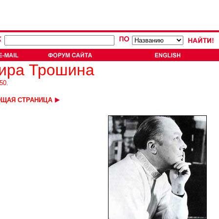
мира Трошина
50.
ЩАЯ СТРАНИЦА