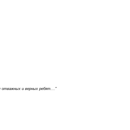
отважных и верных ребят...."