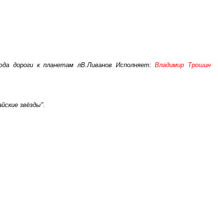
сюда дороги к планетам лВ.Ливанов Исполняет:
Владимир Трошин
йские звёзды".