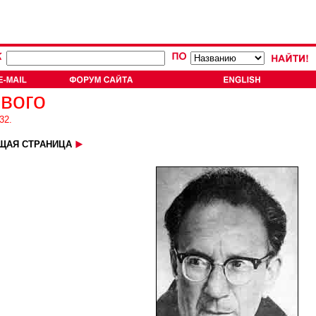
вого
32.
ЩАЯ СТРАНИЦА